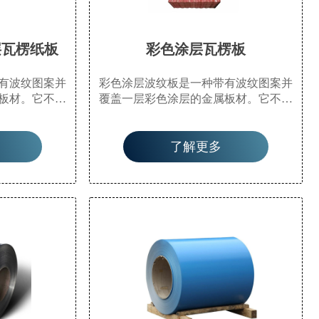
涂层瓦楞纸板
彩色涂层瓦楞板
有波纹图案并
彩色涂层波纹板是一种带有波纹图案并
板材。它不仅
覆盖一层彩色涂层的金属板材。它不仅
用的特点。这
美观，还具有耐腐蚀和耐用的特点。这
安装简便以及
种多功能材料因其轻质、安装简便以及
了解更多
常用于屋顶、
能够承受恶劣天气条件而常用于屋顶、
还提供额外保
墙板和隔断。其彩色涂层还提供额外保
命。
护，延长使用寿命。