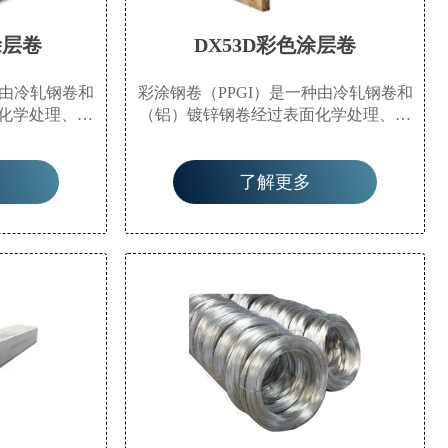
涂层卷
DX53D彩色涂层卷
种由冷轧钢卷和
彩涂钢卷（PPGI）是一种由冷轧钢卷和
化学处理、涂
（铝）镀锌钢卷经过表面化学处理、涂
（PVC膜等）
覆（辊涂）或复合有机膜（PVC膜等）
产品。该产品
后，再经烘烤固化而成的产品。该产品
了解更多
上以卷材形式
由生产厂家在连续生产线上以卷材形式
卷。它不仅具
生产，因此也称为预涂钢卷。它不仅具
成型的特性，
有钢材的高机械强度和易成型的特性，
饰性和耐腐蚀
还具有涂层材料的良好装饰性和耐腐蚀
性。