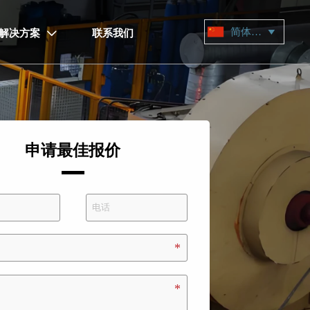
简体中文

解决方案
联系我们

申请最佳报价