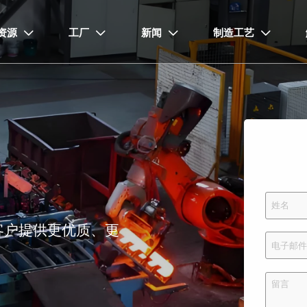
资源
工厂
新闻
制造工艺




客户提供更优质、更