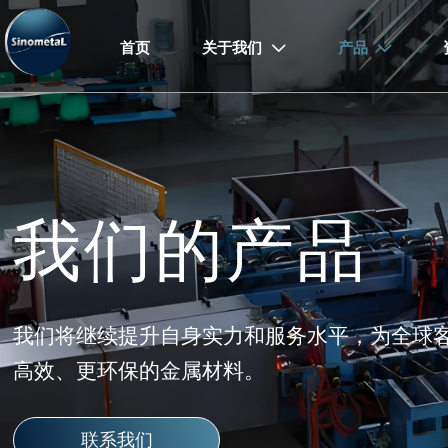
首页
关于我们
产品


我们的产品
我们将继续提升自身实力和服务水平，为全球
高效、更环保的金属材料。
联系我们