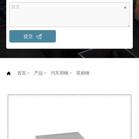

提交

首页
>
产品
>
汽车用钢
>
双相钢