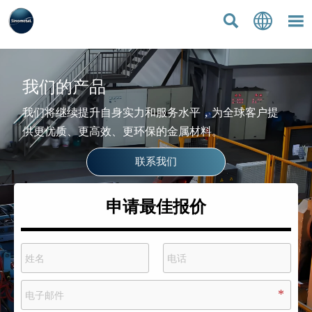



我们的产品
我们将继续提升自身实力和服务水平，为全球客户提
供更优质、更高效、更环保的金属材料。
联系我们
申请最佳报价