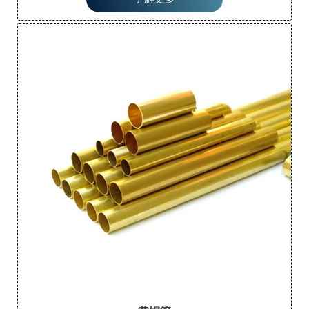
强的耐腐蚀性，不易氧化，不易与一些液态物质发生化学反
应，易于弯曲和成型。