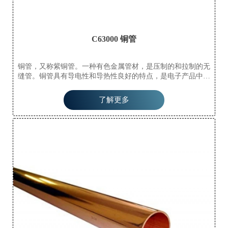
C63000 铜管
铜管，又称紫铜管。一种有色金属管材，是压制的和拉制的无
缝管。铜管具有导电性和导热性良好的特点，是电子产品中导
电配件和散热配件的主要材料。它们已成为现代承包商在所有
住宅商品房中安装水管、供暖和制冷管道的首选。铜管具有很
了解更多
强的耐腐蚀性，不易氧化，不易与一些液态物质发生化学反
应，易于弯曲和成型。