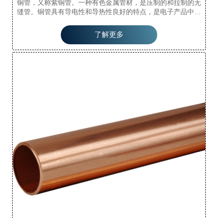
铜管，又称紫铜管。一种有色金属管材，是压制的和拉制的无
缝管。铜管具有导电性和导热性良好的特点，是电子产品中导
电配件和散热配件的主要材料。它们已成为现代承包商在所有
住宅商品房中安装水管、供暖和制冷管道的首选。铜管具有很
了解更多
强的耐腐蚀性，不易氧化，不易与一些液态物质发生化学反
应，易于弯曲和成型。