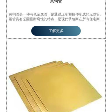
黄铜管
黄铜管是一种有色金属管，是通过压制和拉伸制成的无缝管。
铜管具有坚固且耐腐蚀的特点，是现代承包商在所有住宅商业
房屋中安装水管、供暖和制冷管道的首选。黄铜管是最好的供
水管道。
了解更多