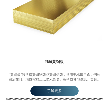
H80黄铜板
“黄铜板”通常指黄铜铭牌或黄铜标牌，常用于标识用途，例如
固定在门、墙或棺材上以显示姓名、头衔或其他信息。黄铜是
一种主要由铜和锌组成的金属合金，因其耐用性、耐腐蚀性和
美观性而被选用。术语“黄铜板”也可以指较厚的黄铜材料板
了解更多
材，但其主要用途还是在铭牌或标牌的语境中。