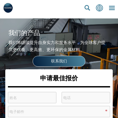



我们的产品
我们将继续提升自身实力和服务水平，为全球客户提
供更优质、更高效、更环保的金属材料。
联系我们
申请最佳报价