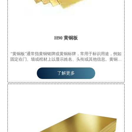
H90 黄铜板
“黄铜板”通常指黄铜铭牌或黄铜标牌，常用于标识用途，例如
固定在门、墙或棺材上以显示姓名、头衔或其他信息。黄铜是
一种主要由铜和锌组成的金属合金，因其耐用性、耐腐蚀性和
美观性而被选用。术语“黄铜板”也可以指较厚的黄铜材料板
了解更多
材，但其主要用途还是在铭牌或标牌的语境中。