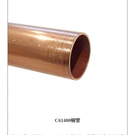
C61400铜管