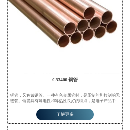
C53400 铜管
铜管，又称紫铜管。一种有色金属管材，是压制的和拉制的无
缝管。铜管具有导电性和导热性良好的特点，是电子产品中导
电配件和散热配件的主要材料。它们已成为现代承包商在所有
住宅商品房中安装水管、供暖和制冷管道的首选。铜管具有很
了解更多
强的耐腐蚀性，不易氧化，不易与一些液态物质发生化学反
应，易于弯曲和成型。