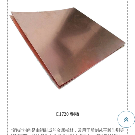
C1720 铜板

“铜板”指的是由铜制成的金属板材，常用于雕刻或平版印刷等