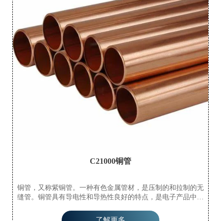
C21000铜管
铜管，又称紫铜管。一种有色金属管材，是压制的和拉制的无
缝管。铜管具有导电性和导热性良好的特点，是电子产品中导
电配件和散热配件的主要材料。它们已成为现代承包商在所有
住宅商品房中安装水管、供暖和制冷管道的首选。铜管具有很
了解更多