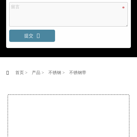

提交

首页
>
产品
>
不锈钢
>
不锈钢带