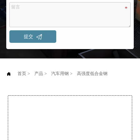

提交

首页
>
产品
>
汽车用钢
>
高强度低合金钢