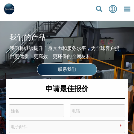



我们的产品
我们将继续提升自身实力和服务水平，为全球客户提
供更优质、更高效、更环保的金属材料。
联系我们
申请最佳报价