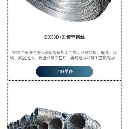
DX53D+Z 镀锌钢丝
镀锌丝是用优质低碳钢盘条加工而成，经过拉拔、酸洗、除
锈、高温退火、热镀锌等工艺后，再经过冷却等工艺流程加工
而成。镀锌丝分为热镀锌丝和冷镀锌丝（电镀锌丝）。
了解更多