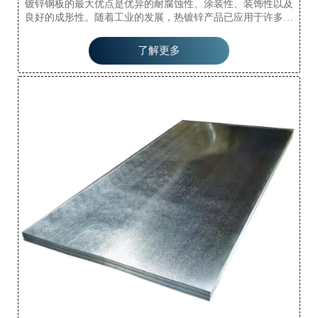
镀锌钢板的最大优点是优异的耐腐蚀性、涂装性、装饰性以及
良好的成形性。随着工业的发展，热镀锌产品已应用于许多领
域。热镀锌的优点是防腐寿命长，适应环境广泛，一直是流行
的防腐处理方法。广泛应用于电力塔、通信塔、铁路、公路防
了解更多
护、路灯杆、船舶部件、建筑钢结构部件、变电站辅助设施、
轻工业等领域。