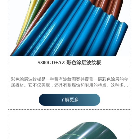
S300GD+AZ 彩色涂层波纹板
彩色涂层波纹板是一种带有波纹图案并覆盖一层彩色涂层的金
属板材。它不仅美观，还具有耐腐蚀和耐用的特点。这种多功
能材料因其轻质、安装简便以及能够承受恶劣天气条件而常用
于屋顶、墙板和隔断。其彩色涂层还提供额外保护，延长使用
了解更多
寿命。