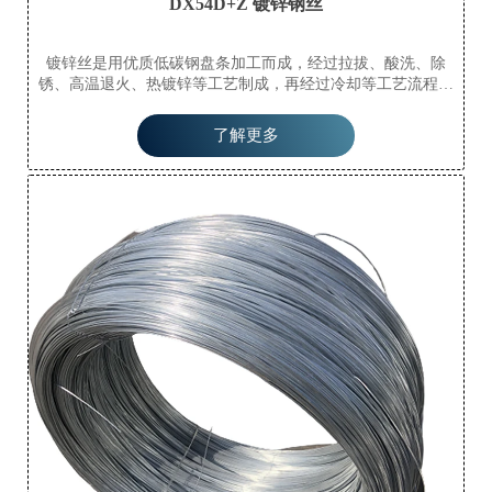
DX54D+Z 镀锌钢丝
镀锌丝是用优质低碳钢盘条加工而成，经过拉拔、酸洗、除
锈、高温退火、热镀锌等工艺制成，再经过冷却等工艺流程加
工而成。镀锌丝分为热镀锌丝和冷镀锌丝（电镀锌丝）。
了解更多