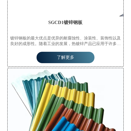
SGCD1镀锌钢板
镀锌钢板的最大优点是优异的耐腐蚀性、涂装性、装饰性以及
良好的成形性。随着工业的发展，热镀锌产品已应用于许多领
域。热镀锌的优点是防腐寿命长，适应环境广泛，一直是流行
的防腐处理方法。广泛应用于电力塔、通信塔、铁路、公路防
了解更多
护、路灯杆、船舶部件、建筑钢结构部件、变电站辅助设施、
轻工业等领域。