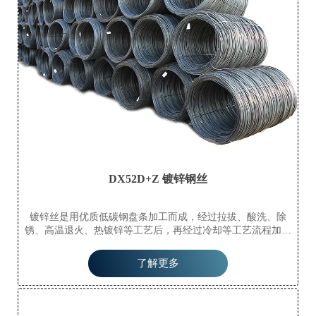
DX52D+Z 镀锌钢丝
镀锌丝是用优质低碳钢盘条加工而成，经过拉拔、酸洗、除
锈、高温退火、热镀锌等工艺后，再经过冷却等工艺流程加工
而成。镀锌丝分为热镀锌丝和冷镀锌丝（电镀锌丝）。
了解更多