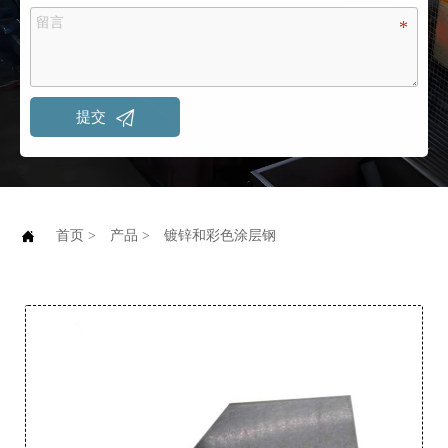

提交

首页
>
产品
>
镀锌和彩色涂层钢