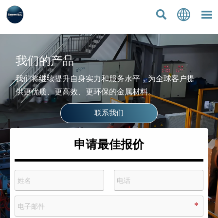



我们的产品
我们将继续提升自身实力和服务水平，为全球客户提
供更优质、更高效、更环保的金属材料。
联系我们
申请最佳报价