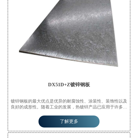
DX51D+Z镀锌钢板
镀锌钢板的最大优点是优异的耐腐蚀性、涂装性、装饰性以及
良好的成形性。随着工业的发展，热镀锌产品已应用于许多领
域。热镀锌的优点是防腐寿命长，适应环境广泛，一直是流行
的防腐处理方法。广泛应用于电力塔、通信塔、铁路、公路防
了解更多
护、路灯杆、船舶部件、建筑钢结构部件、变电站辅助设施、
轻工业等领域。