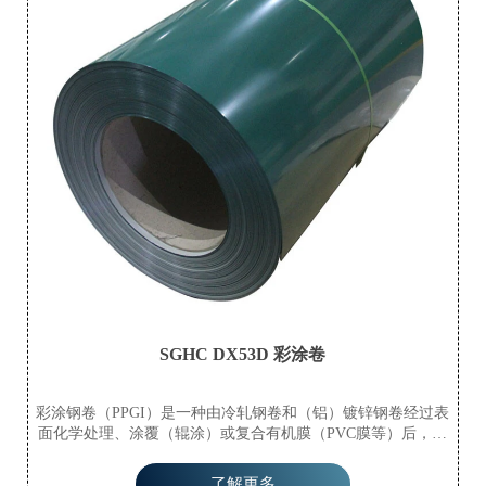
SGHC DX53D 彩涂卷
彩涂钢卷（PPGI）是一种由冷轧钢卷和（铝）镀锌钢卷经过表
面化学处理、涂覆（辊涂）或复合有机膜（PVC膜等）后，再
经烘烤固化而成的产品。该产品由生产厂家在连续生产线上以
卷材形式生产，因此也称为预涂钢卷。它不仅具有钢材的高机
了解更多