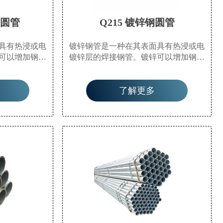
钢圆管
Q215 镀锌钢圆管
具有热浸或电
镀锌钢管是一种在其表面具有热浸或电
可以增加钢管
镀锌层的焊接钢管。镀锌可以增加钢管
寿命。镀锌管
的耐腐蚀性并延长其使用寿命。镀锌管
作水、气体和
具有广泛的应用。除了用作水、气体和
了解更多
管外，还用作
油等一般低压流体的管道管外，还用作
油管道，特别
石油工业中的油井管和输油管道，特别
用作化工焦化
是在海洋油田中。它们还用作化工焦化
器和煤焦油洗
设备中的油加热器、冷凝器和煤焦油洗
头桩和矿山隧
油交换器的管道，以及码头桩和矿山隧
道。
道支撑结构的管道。