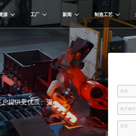
资源
工厂
新闻
制造工艺




客户提供更优质、更