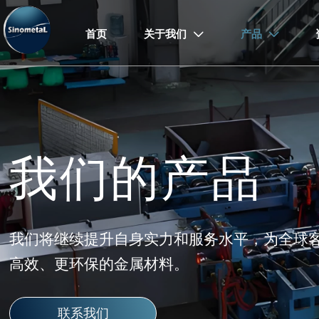
首页
关于我们
产品


我们的产品
我们将继续提升自身实力和服务水平，为全球
高效、更环保的金属材料。
联系我们