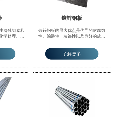
卷
镀锌钢板
种由冷轧钢卷和
镀锌钢板的最大优点是优异的耐腐蚀
化学处理、涂
性、涂装性、装饰性以及良好的成形
（PVC膜等）
性。随着工业的发展，热镀锌产品已应
产品。该产品
用于许多领域。热镀锌的优点是防腐寿
了解更多
上以卷材形式
命长，适应环境广泛，一直是流行的防
卷。它不仅具
腐处理方法。广泛应用于电力塔、通信
成型的特性，
塔、铁路、公路防护、路灯杆、船舶部
饰性和耐腐蚀
件、建筑钢结构部件、变电站辅助设
施、轻工业等领域。