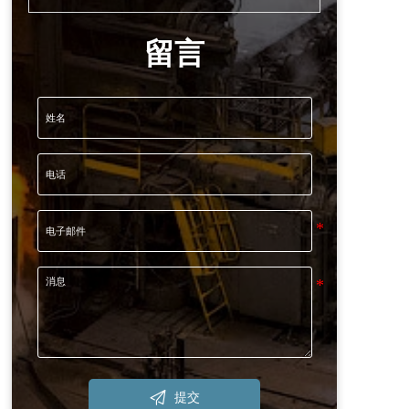
留言

提交