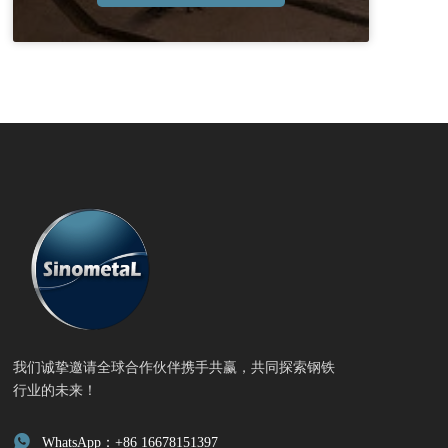
我们诚挚邀请全球合作伙伴携手共赢，共同探索钢铁
行业的未来！

WhatsApp：+86 16678151397