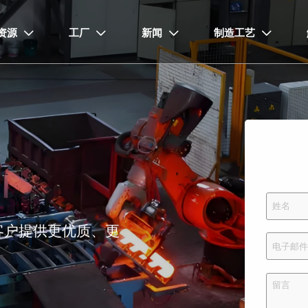
资源
工厂
新闻
制造工艺




客户提供更优质、更