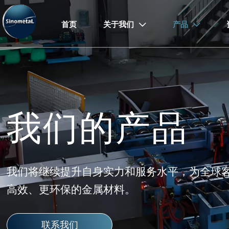
首页
关于我们
产品


我们的产品
我们将继续提升自身实力和服务水平，为全球
高效、更环保的金属材料。
联系我们