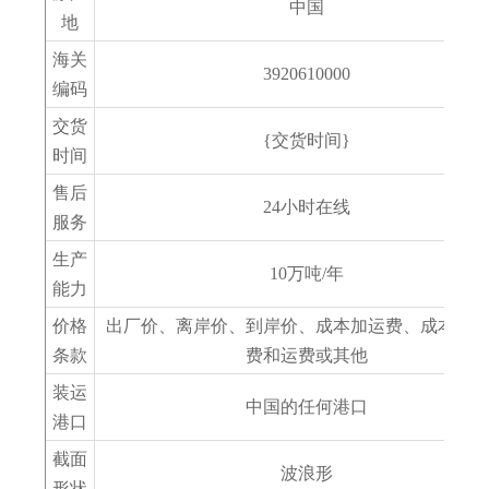
中国
地
海关
3920610000
编码
交货
{交货时间}
时间
售后
24小时在线
服务
生产
10万吨/年
能力
价格
出厂价、离岸价、到岸价、成本加运费、成本加
条款
费和运费或其他
装运
中国的任何港口
港口
截面
波浪形
形状