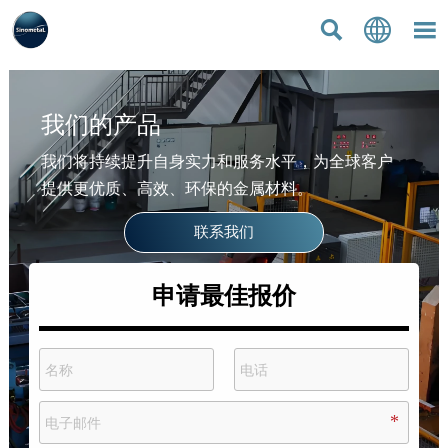



我们的产品
我们将持续提升自身实力和服务水平，为全球客户
提供更优质、高效、环保的金属材料。
联系我们
申请最佳报价