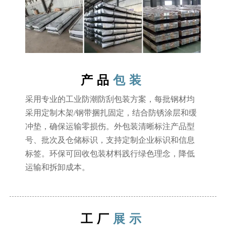
产品
包装
采用专业的工业防潮防刮包装方案，每批钢材均
采用定制木架/钢带捆扎固定，结合防锈涂层和缓
冲垫，确保运输零损伤。外包装清晰标注产品型
号、批次及仓储标识，支持定制企业标识和信息
标签。环保可回收包装材料践行绿色理念，降低
运输和拆卸成本。
工厂
展示