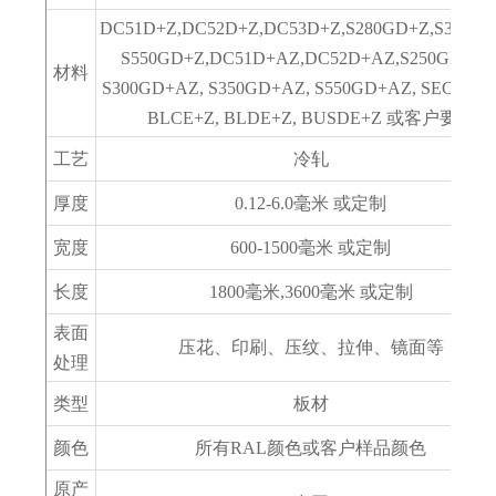
DC51D+Z,DC52D+Z,DC53D+Z,S280GD+Z,S350GD
S550GD+Z,DC51D+AZ,DC52D+AZ,S250GD+AZ
材料
S300GD+AZ, S350GD+AZ, S550GD+AZ, SECC,SE
BLCE+Z, BLDE+Z, BUSDE+Z 或客户要求
工艺
冷轧
厚度
0.12-6.0毫米 或定制
宽度
600-1500毫米 或定制
长度
1800毫米,3600毫米 或定制
表面
压花、印刷、压纹、拉伸、镜面等
处理
类型
板材
颜色
所有RAL颜色或客户样品颜色
原产