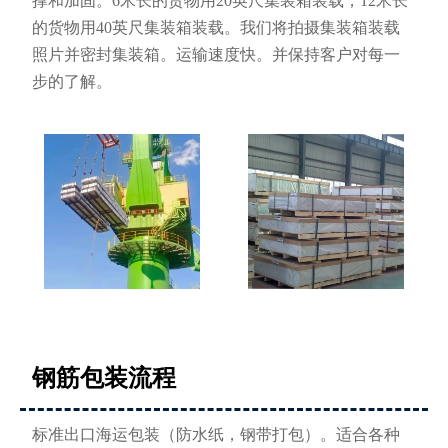
撑和加固。6米长的货物用20英尺集装箱装载，12米长
的货物用40英尺集装箱装载。我们将拍摄集装箱装载
照片并密封集装箱。运输速度快。并保持客户对每一
步的了解。
钢筋包装流程
标准出口海运包装（防水纸，钢带打包）。适合各种