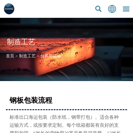



制造工艺
首页
>
制造工艺
>
包装和运输
钢板包装流程
标准出口海运包装（防水纸，钢带打包）。适合各种
运输方式，或按要求定制。每个纸箱都装有良好的支