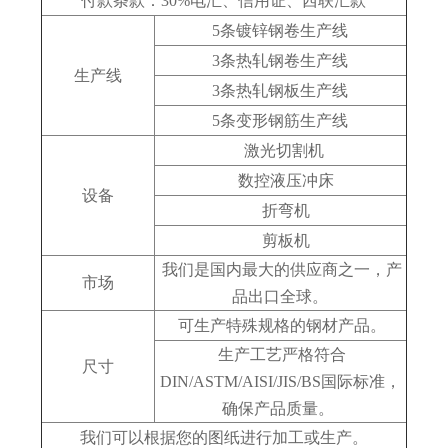
付款条款：30%电汇、信用证、西联汇款
5条镀锌钢卷生产线
3条热轧钢卷生产线
生产线
3条热轧钢板生产线
5条变形钢筋生产线
激光切割机
数控液压冲床
设备
折弯机
剪板机
我们是国内最大的供应商之一，产
市场
品出口全球。
可生产特殊规格的钢材产品。
生产工艺严格符合
尺寸
DIN/ASTM/AISI/JIS/BS国际标准，
确保产品质量。
我们可以根据您的图纸进行加工或生产。