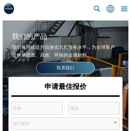



我们的产品
我们将持续提升自身实力和服务水平，为全球客户
提供更优质、高效、环保的金属材料。
联系我们
申请最佳报价