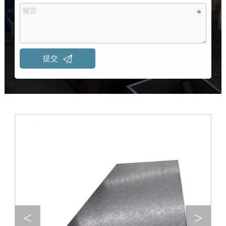

提交
<
>