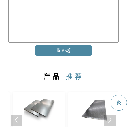

提交
产品
推荐


