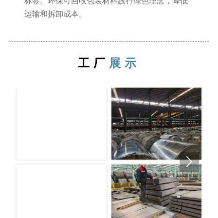
标签。环保可回收包装材料践行绿色理念，降低
运输和拆卸成本。
工厂
展示
