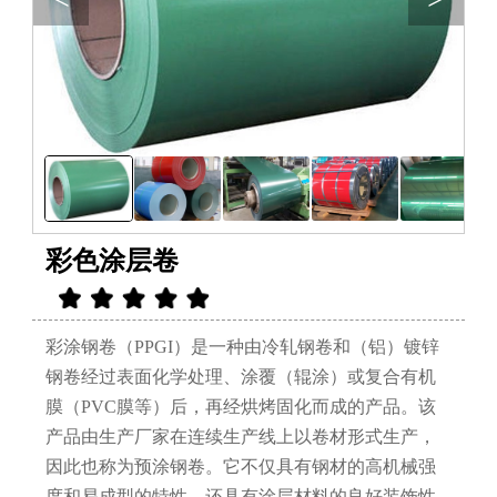
彩色涂层卷
彩涂钢卷（PPGI）是一种由冷轧钢卷和（铝）镀锌
钢卷经过表面化学处理、涂覆（辊涂）或复合有机
膜（PVC膜等）后，再经烘烤固化而成的产品。该
产品由生产厂家在连续生产线上以卷材形式生产，
因此也称为预涂钢卷。它不仅具有钢材的高机械强
度和易成型的特性，还具有涂层材料的良好装饰性