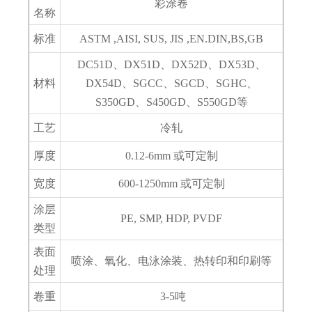
彩涂卷
名称
标准
ASTM ,AISI, SUS, JIS ,EN.DIN,BS,GB
DC51D、DX51D、DX52D、DX53D、
材料
DX54D、SGCC、SGCD、SGHC、
S350GD、S450GD、S550GD等
工艺
冷轧
厚度
0.12-6mm 或可定制
宽度
600-1250mm 或可定制
涂层
PE, SMP, HDP, PVDF
类型
表面
喷涂、氧化、电泳涂装、热转印和印刷等
处理
卷重
3-5吨