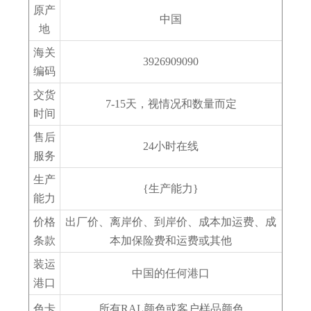
原产
中国
地
海关
3926909090
编码
交货
7-15天，视情况和数量而定
时间
售后
24小时在线
服务
生产
{生产能力}
能力
价格
出厂价、离岸价、到岸价、成本加运费、成
条款
本加保险费和运费或其他
装运
中国的任何港口
港口
色卡
所有RAL颜色或客户样品颜色