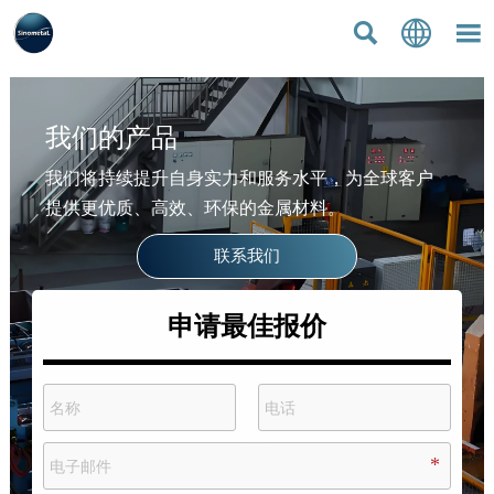



我们的产品
我们将持续提升自身实力和服务水平，为全球客户
提供更优质、高效、环保的金属材料。
联系我们
申请最佳报价