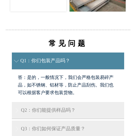
常见问题
Q1：你们包装产品吗？

答：是的，一般情况下，我们会严格包装易碎产
品，如不锈钢、铝材等，防止产品刮伤。我们也
可以根据客户要求包装货物。
Q2：你们能提供样品吗？

答：是的，我们可以提供免费样品，但客户需承
Q3：你们如何保证产品质量？

担运输费用。