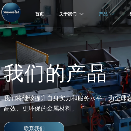
首页
关于我们
产品


我们的产品
我们将继续提升自身实力和服务水平，为全球
高效、更环保的金属材料。
联系我们