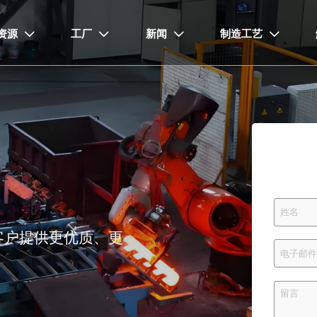
资源
工厂
新闻
制造工艺




客户提供更优质、更