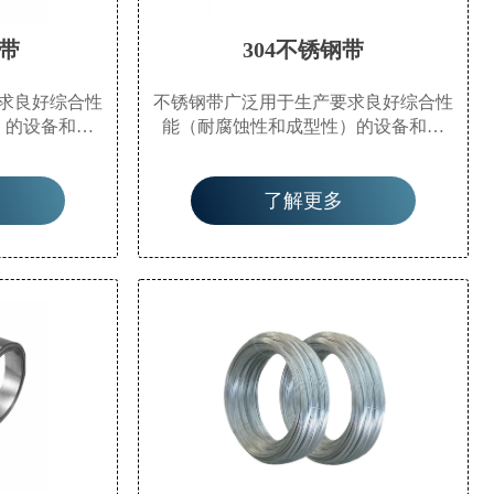
钢带
304不锈钢带
求良好综合性
不锈钢带广泛用于生产要求良好综合性
）的设备和零
能（耐腐蚀性和成型性）的设备和零
餐具、化工设
件，如食品生产设备、餐具、化工设
筑材料、汽车
备、核能、外部材料、建筑材料、汽车
了解更多
疗器械、纤维
零件（半液体罐槽）、医疗器械、纤维
等。
工业和船舶零件等。