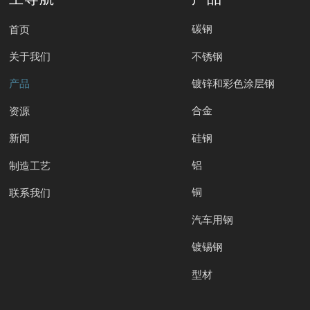
碳钢
首页
不锈钢
关于我们
镀锌和彩色涂层钢
产品
合金
资源
硅钢
新闻
铝
制造工艺
铜
联系我们
汽车用钢
镀锡钢
型材