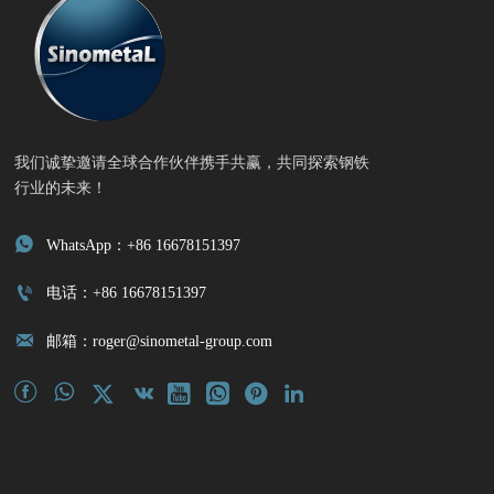
我们诚挚邀请全球合作伙伴携手共赢，共同探索钢铁
行业的未来！

WhatsApp：+86 16678151397

电话：+86 16678151397

邮箱：roger@sinometal-group.com







