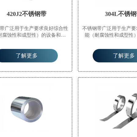
420J2不锈钢带
304L不锈
带广泛用于生产要求良好综合性
不锈钢带广泛用于生产要
耐腐蚀性和成型性）的设备和零
能（耐腐蚀性和成型性
如食品生产设备、餐具、化工设
件，如食品生产设备、
能、外部材料、建筑材料、汽车
备、核能、外部材料、建
了解更多
了解更多
半液体罐槽）、医疗器械、纤维
零件（半液体罐槽）、医
工业和船舶零件等。
工业和船舶零件