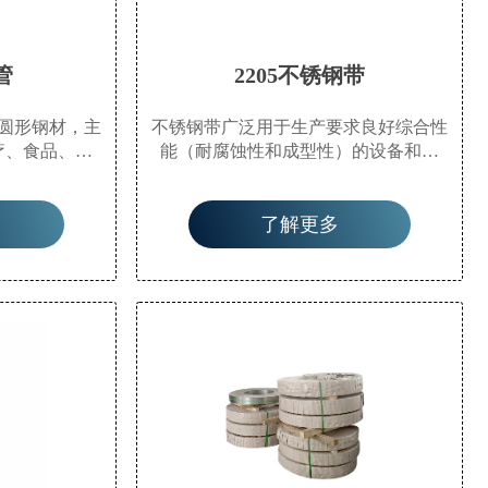
管
2205不锈钢带
圆形钢材，主
不锈钢带广泛用于生产要求良好综合性
疗、食品、轻
能（耐腐蚀性和成型性）的设备和零
管道以及机械
件，如食品生产设备、餐具、化工设
、扭转强度相
备、核能、外部材料、建筑材料、汽车
了解更多
用于制造机械
零件（半液体罐槽）、医疗器械、纤维
用于家具厨具
工业和船舶零件等。