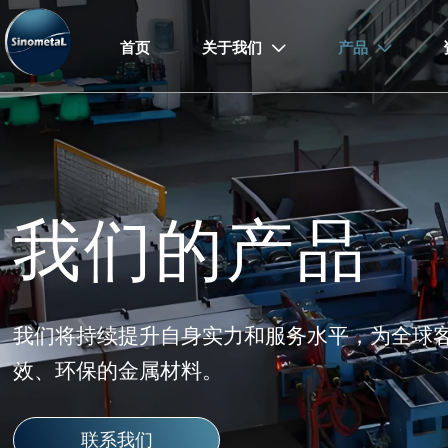
首页
关于我们
产品


我们的产品
我们将持续提升自身实力和服务水平，为全球
效、环保的金属材料。
联系我们