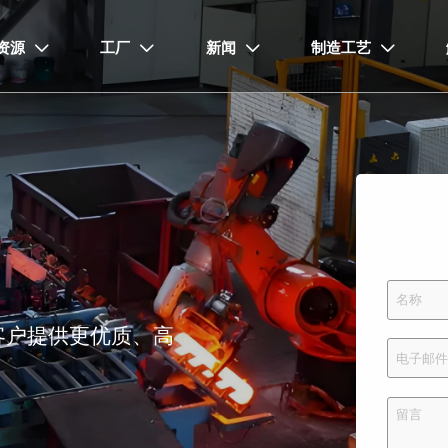
资源
工厂
新闻
制造工艺




客户提供更优质、高