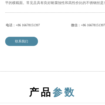
平的横截面。常见且具有良好耐腐蚀性和高性价比的不锈钢丝是30
电话：+86 16678151397
微信：+86 16678151397
联系我们
产品
参数