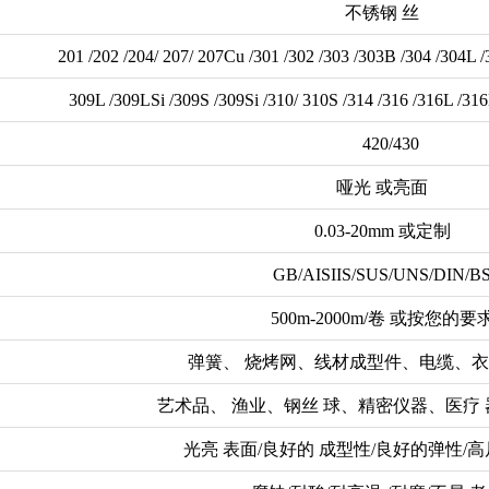
不锈钢 丝
201 /202 /204/ 207/ 207Cu /301 /302 /303 /303B /304 /304L /
309L /309LSi /309S /309Si /310/ 310S /314 /316 /316L /316LSi
420/430
哑光 或亮面
0.03-20mm 或定制
GB/AISIIS/SUS/UNS/DIN/B
500m-2000m/卷 或按您的要
弹簧、 烧烤网、线材成型件、电缆、
艺术品、 渔业、钢丝 球、精密仪器、医疗
光亮 表面/良好的 成型性/良好的弹性/高