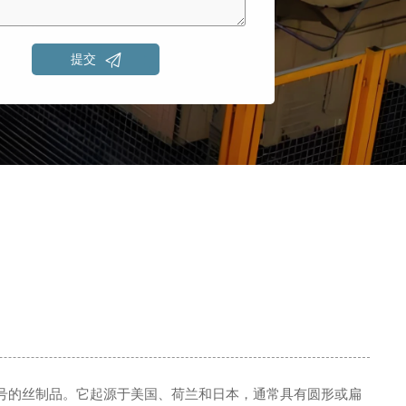

提交
号的丝制品。它起源于美国、荷兰和日本，通常具有圆形或扁