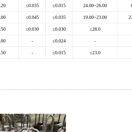
.20
≤0.035
≤0.015
24.00~26.00
.00
≤0.045
≤0.035
19.00~23.00
2
.50
≤0.030
≤0.030
≤28.0
.00
-
≤0.024
-
.50
-
≤0.015
≤23.0