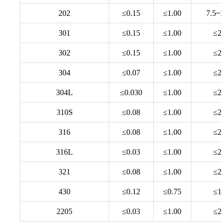
202
≤0.15
≤1.00
7.5~
301
≤0.15
≤1.00
≤2
302
≤0.15
≤1.00
≤2
304
≤0.07
≤1.00
≤2
304L
≤0.030
≤1.00
≤2
310S
≤0.08
≤1.00
≤2
316
≤0.08
≤1.00
≤2
316L
≤0.03
≤1.00
≤2
321
≤0.08
≤1.00
≤2
430
≤0.12
≤0.75
≤1
2205
≤0.03
≤1.00
≤2