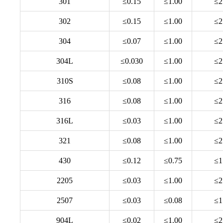
301
≤0.15
≤1.00
≤2
302
≤0.15
≤1.00
≤2
304
≤0.07
≤1.00
≤2
304L
≤0.030
≤1.00
≤2
310S
≤0.08
≤1.00
≤2
316
≤0.08
≤1.00
≤2
316L
≤0.03
≤1.00
≤2
321
≤0.08
≤1.00
≤2
430
≤0.12
≤0.75
≤1
2205
≤0.03
≤1.00
≤2
2507
≤0.03
≤0.08
≤1
904L
≤0.02
≤1.00
≤2