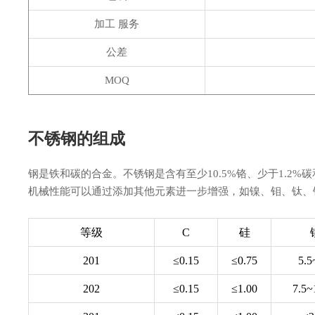
加工 服务
公差
MOQ
不锈钢的组成
钢是铁和碳的合金。不锈钢是含有至少10.5%铬、少于1.2
机械性能可以通过添加其他元素进一步增强，如镍、钼、钛、
等级
C
硅
201
≤0.15
≤0.75
5.5
202
≤0.15
≤1.00
7.5~