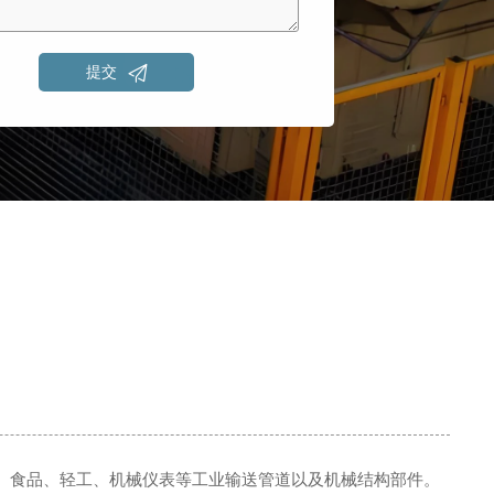

提交
、食品、轻工、机械仪表等工业输送管道以及机械结构部件。