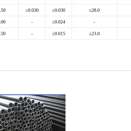
.50
≤0.030
≤0.030
≤28.0
.00
-
≤0.024
-
.50
-
≤0.015
≤23.0