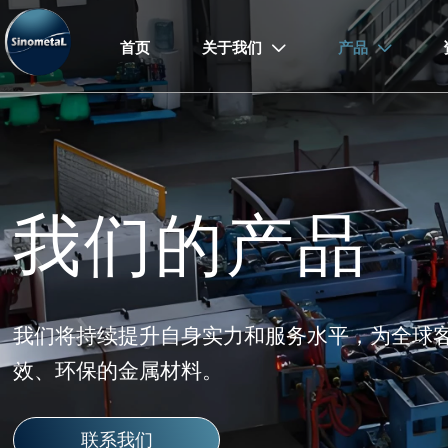
首页
关于我们
产品


我们的产品
我们将持续提升自身实力和服务水平，为全球
效、环保的金属材料。
联系我们