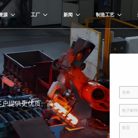
资源
工厂
新闻
制造工艺




客户提供更优质、高