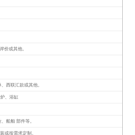
岸价或其他。
交单、西联汇款或其他。
锅炉、浴缸
业、船舶 部件等。
包装或按需求定制。