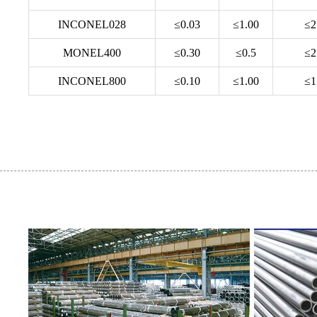
INCONEL028
≤0.03
≤1.00
≤2
MONEL400
≤0.30
≤0.5
≤2
INCONEL800
≤0.10
≤1.00
≤1