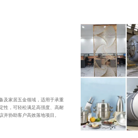
用
备及家居五金领域，适用于承重
定性，可轻松满足高强度、高耐
议并协助客户高效落地项目。