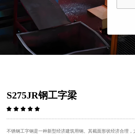
S275JR钢工字梁
不锈钢工字钢是一种新型经济建筑用钢。其截面形状经济合理，