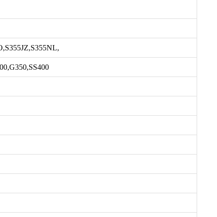
O,S355JZ,S355NL,
00,G350,SS400