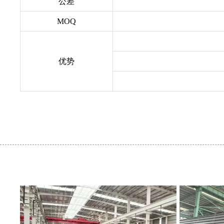
公差
MOQ
优势