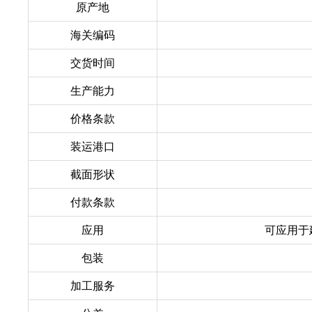
原产地
海关编码
交货时间
生产能力
价格条款
装运港口
截面形状
付款条款
应用
可应用于
包装
加工服务