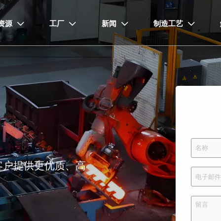
资源
工厂
新闻
制造工艺




客户提供更优质、高