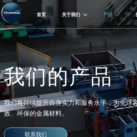
首页
关于我们
产品


我们的产品
我们将持续提升自身实力和服务水平，为全球
效、环保的金属材料。
联系我们