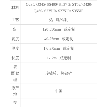
Q235/ Q345/ SS400/ ST37-2/ ST52/ Q420/
材料
Q460/ S235JR/ S275JR/ S355JR
工艺
热 轧/冷轧
高
120-350mm 或定制
宽度
40-75mm 或定制
厚度
1.6-3.0mm 或定制
长度
1-12m 或定制
表
面 处
冷镀锌、热镀锌
理
原产
中国
地
交