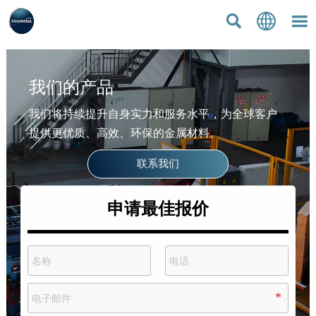



我们的产品
我们将持续提升自身实力和服务水平，为全球客户
提供更优质、高效、环保的金属材料。
联系我们
申请最佳报价