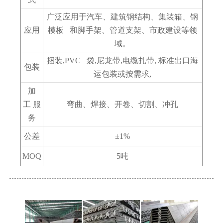
广泛应用于汽车、建筑钢结构、集装箱、钢
应用
模板 和脚手架、管道支架、市政建设等领
域。
捆装,PVC 袋,尼龙带,电缆扎带, 标准出口海
包装
运包装或按需求,
加
工 服
弯曲、焊接、开卷、切割、冲孔
务
公差
±1%
MOQ
5吨