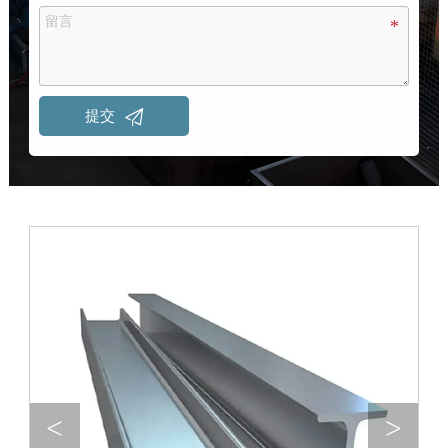

提交
<
>