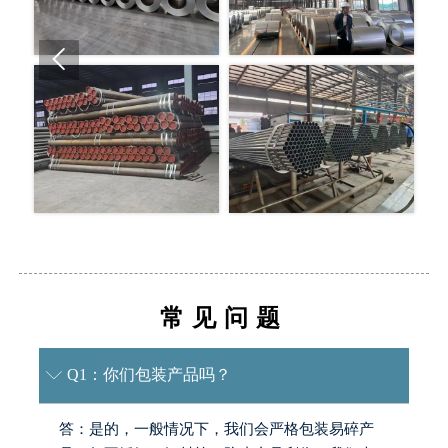

常见问题
Q1：你们包装产品吗？

答：是的，一般情况下，我们会严格包装易碎产