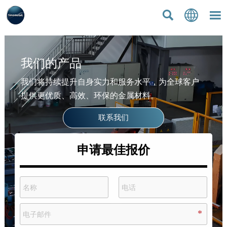



我们的产品
我们将持续提升自身实力和服务水平，为全球客户
提供更优质、高效、环保的金属材料。
联系我们
申请最佳报价