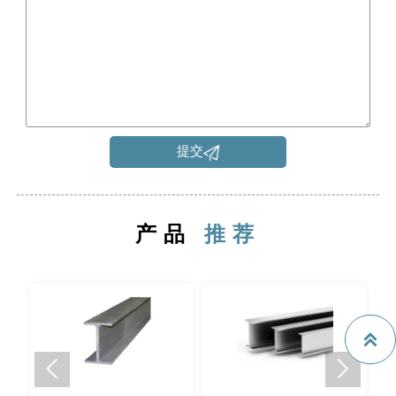

提交
产品
推荐


