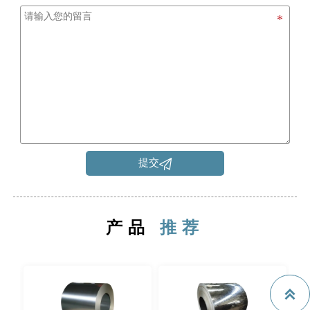

提交
产品
推荐
