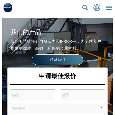



我们的产品
我们将持续提升自身实力和服务水平，为全球客户
提供更优质、高效、环保的金属材料。
联系我们
申请最佳报价