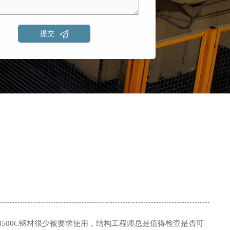

提交
。B500C钢材很少被要求使用，结构工程师总是值得检查是否可