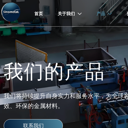
首页
关于我们
产品


我们的产品
我们将持续提升自身实力和服务水平，为全球
效、环保的金属材料。
联系我们