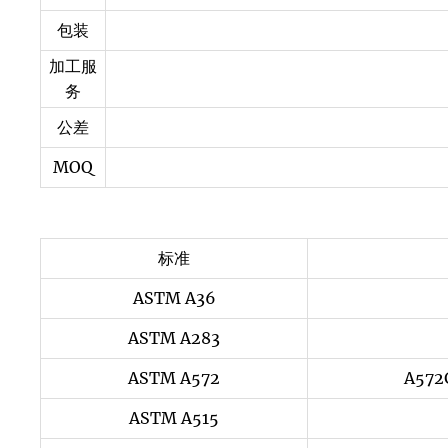
包装
加工服
务
公差
MOQ
标准
ASTM A36
ASTM A283
ASTM A572
A572
ASTM A515