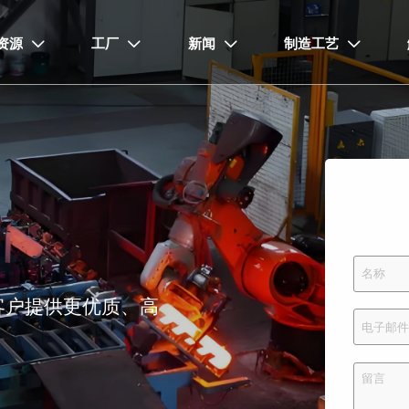
资源
工厂
新闻
制造工艺




客户提供更优质、高