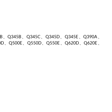
B、Q345B、Q345C、Q345D、Q345E、Q390A、
0D、Q500E、Q550D、Q550E、Q620D、Q620E、