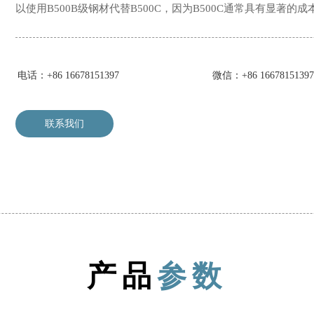
以使用B500B级钢材代替B500C，因为B500C通常具有显著的
电话：+86 16678151397
微信：+86 16678151397
联系我们
产品
参数