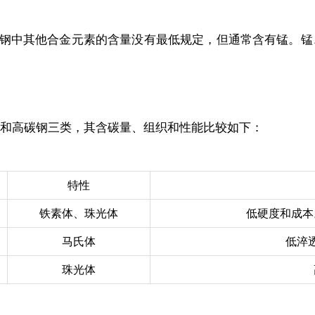
钢中其他合金元素的含量没有最低规定，但通常含有锰。锰、硅和铜
钢和高碳钢三类，其含碳量、组织和性能比较如下：
特性
铁素体、珠光体
低硬度和成本
马氏体
低淬
珠光体