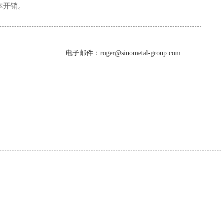
成本开销。
电子邮件：roger@sinometal-group.com