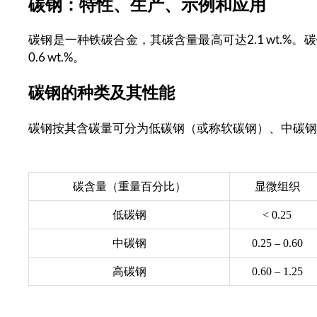
碳钢：特性、生产、示例和应用
碳钢是一种铁碳合金，其碳含量最高可达2.1 wt.%。碳
0.6 wt.%。
碳钢的种类及其性能
碳钢按其含碳量可分为低碳钢（或称软碳钢）、中碳
碳含量（重量百分比）
显微组织
低碳钢
< 0.25
中碳钢
0.25 – 0.60
高碳钢
0.60 – 1.25