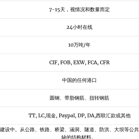
7-15天，视情况和数量而定
24小时在线
10万吨/年
CIF, FOB, EXW, FCA, CFR
中国的任何港口
圆钢、带肋钢筋、扭转钢筋
TT, LC,现金, Paypal, DP, DA,西联汇款或其他
程建设中。从公路、铁路、桥梁、涵洞、隧道、防洪、大坝等公
缺的结构材料。