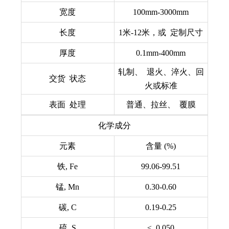
宽度
100mm-3000mm
长度
1米-12米，或 定制尺寸
厚度
0.1mm-400mm
轧制、 退火、淬火、回
交货 状态
火或标准
表面 处理
普通、拉丝、 覆膜
化学成分
元素
含量 (%)
铁, Fe
99.06-99.51
锰, Mn
0.30-0.60
碳, C
0.19-0.25
硫, S
≤ 0.050