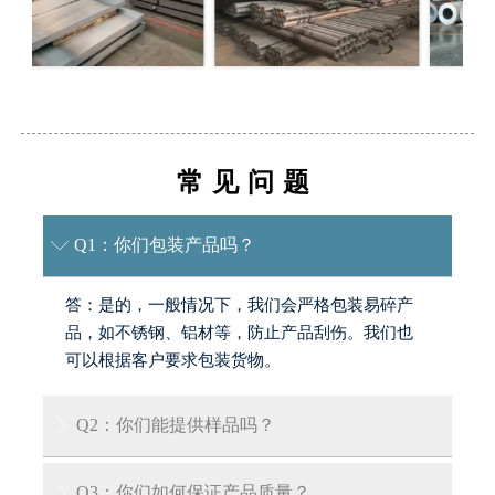
常见问题
Q1：你们包装产品吗？

答：是的，一般情况下，我们会严格包装易碎产
品，如不锈钢、铝材等，防止产品刮伤。我们也
可以根据客户要求包装货物。
Q2：你们能提供样品吗？

答：是的，我们可以提供免费样品，但客户需承
Q3：你们如何保证产品质量？
