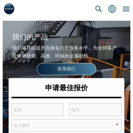



我们的产品
我们将持续提升自身实力和服务水平，为全球客户
提供更优质、高效、环保的金属材料。
联系我们
申请最佳报价