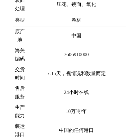
表面
压花、镜面、氧化
处理
类型
卷材
原产
中国
地
海关
7606910000
编码
交货
7-15天，视情况和数量而定
时间
售后
24小时在线
服务
生产
10万吨/年
能力
装运
中国的任何港口
港口