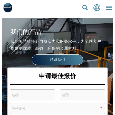



我们的产品
我们将持续提升自身实力和服务水平，为全球客户
提供更优质、高效、环保的金属材料。
联系我们
申请最佳报价