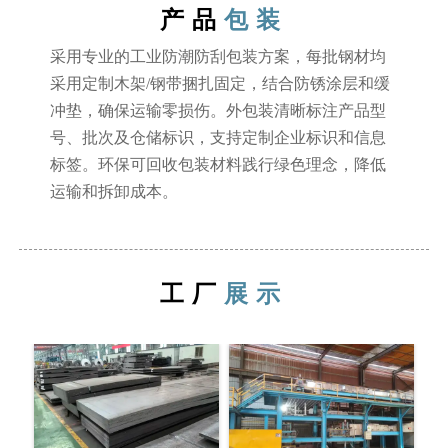
产品
包装
采用专业的工业防潮防刮包装方案，每批钢材均
采用定制木架/钢带捆扎固定，结合防锈涂层和缓
冲垫，确保运输零损伤。外包装清晰标注产品型
号、批次及仓储标识，支持定制企业标识和信息
标签。环保可回收包装材料践行绿色理念，降低
运输和拆卸成本。
工厂
展示