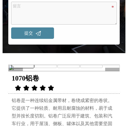

提交
<
>
1070铝卷
铝卷是一种连续铝金属带材，卷绕成紧密的卷状。
它提供了一种轻质、耐用且耐腐蚀的材料，易于成
型并按长度切割。铝卷广泛应用于建筑、包装和汽
车行业，用于屋顶、侧板、罐体以及其他需要坚固