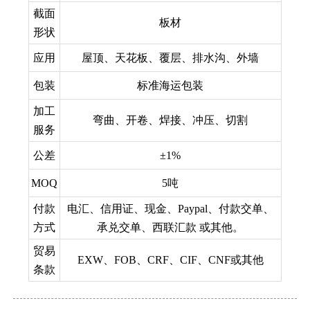
截面
板材
形状
应用
屋顶、天花板、覆层、排水沟、外墙
包装
标准海运包装
加工
弯曲、开卷、焊接、冲压、切割
服务
公差
±1%
MOQ
5吨
付款
电汇、信用证、现金、Paypal、付款交单、
方式
承兑交单、西联汇款 或其他。
贸易
EXW、FOB、CRF、CIF、CNF或其他
条款