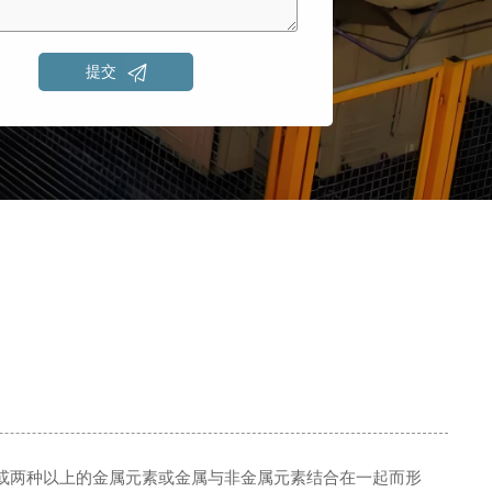

提交
或两种以上的金属元素或金属与非金属元素结合在一起而形