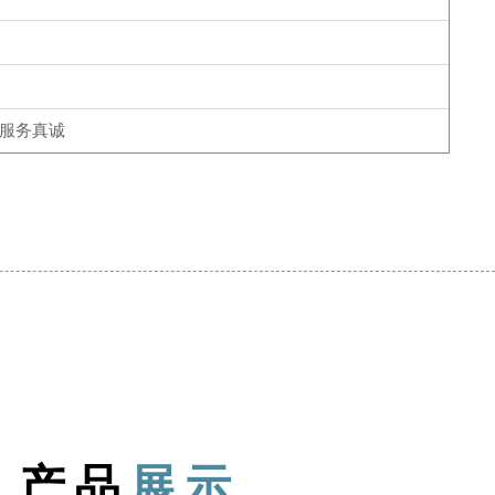
，服务真诚
产品
展示