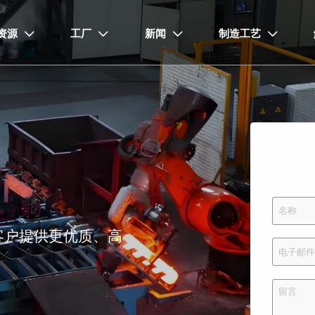
资源
工厂
新闻
制造工艺




客户提供更优质、高