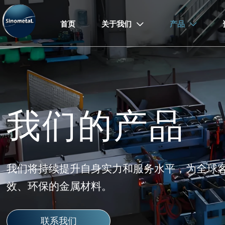
首页
关于我们
产品


我们的产品
我们将持续提升自身实力和服务水平，为全球
效、环保的金属材料。
联系我们