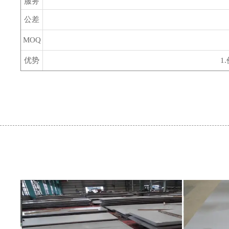
服务
公差
MOQ
优势
1