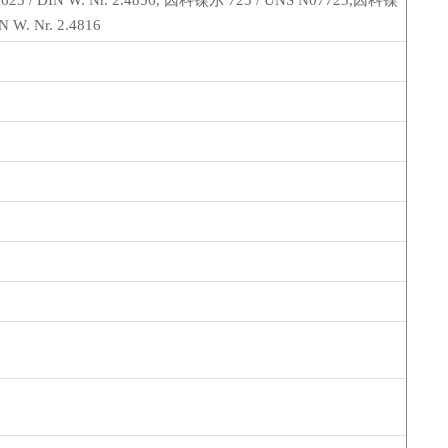
6625 / DIN W. Nr. 2.4856, 因科镍尔 725 / UNS N07725,因科镍
 W. Nr. 2.4816