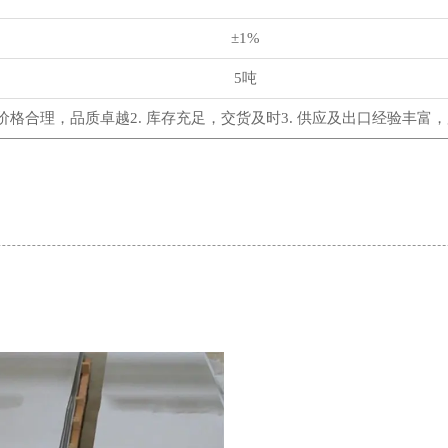
±1%
5吨
.价格合理，品质卓越2. 库存充足，交货及时3. 供应及出口经验丰富