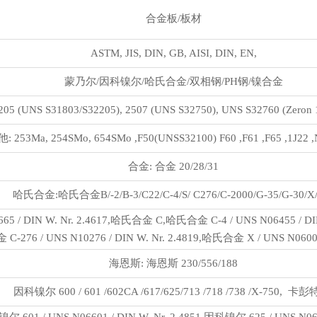
合金板/板材
ASTM, JIS, DIN, GB, AISI, DIN, EN,
蒙乃尔/因科镍尔/哈氏合金/双相钢/PH钢/镍合金
 (UNS S31803/S32205), 2507 (UNS S32750), UNS S32760 (Zeron 1
: 253Ma, 254SMo, 654SMo ,F50(UNSS32100) F60 ,F61 ,F65 ,1J22 
合金: 合金 20/28/31
哈氏合金:哈氏合金B/-2/B-3/C22/C-4/S/ C276/C-2000/G-35/G-30/X/
/ DIN W. Nr. 2.4617,哈氏合金 C,哈氏合金 C-4 / UNS N06455 / DIN W
C-276 / UNS N10276 / DIN W. Nr. 2.4819,哈氏合金 X / UNS N06002 
海恩斯: 海恩斯 230/556/188
因科镍尔 600 / 601 /602CA /617/625/713 /718 /738 /X-750, 卡彭