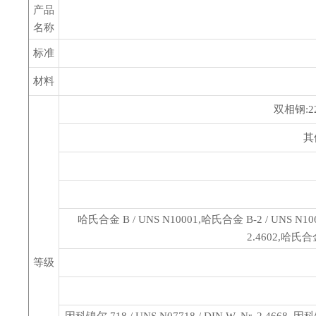
产品
名称
标准
材料
双相钢:2205
其他
哈氏合金 B / UNS N10001,哈氏合金 B-2 / UNS N10665 
2.4602,哈氏合金 
等级