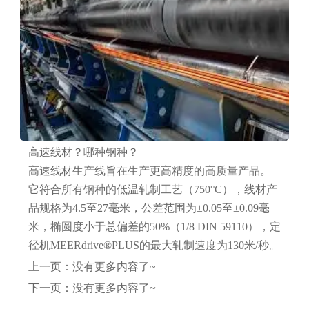
高速线材？哪种钢种？
高速线材生产线旨在生产更高精度的高质量产品。
它符合所有钢种的低温轧制工艺（750°C），线材产
品规格为4.5至27毫米，公差范围为±0.05至±0.09毫
米，椭圆度小于总偏差的50%（1/8 DIN 59110），定
径机MEERdrive®PLUS的最大轧制速度为130米/秒。
上一页：没有更多内容了~
下一页：没有更多内容了~