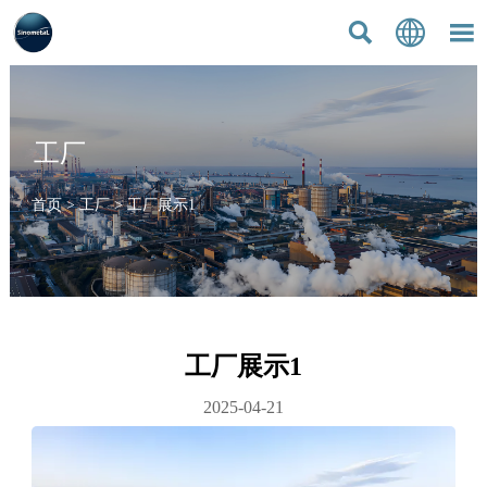



工厂
首页
>
工厂
>
工厂展示1
工厂展示1
2025-04-21