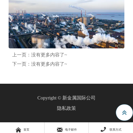
上一页：没有更多内容了~
下一页：没有更多内容了~
Copyright © 新金属国际公司
隐私政策




首页
电子邮件
联系方式